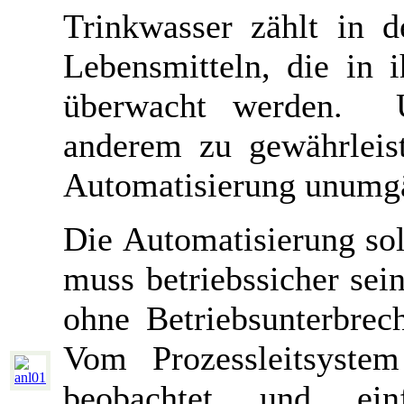
Trinkwasser zählt in 
Lebensmitteln, die in i
überwacht werden. U
anderem zu gewährleist
Automatisierung unumgä
Die Automatisierung sol
muss betriebssicher sei
ohne Betriebsunterbrec
Vom Prozessleitsystem
beobachtet und ein